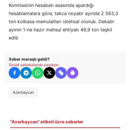
Komitəsinin hesabatı əsasında apardığı
hesablamalara görə, təkcə noyabr ayında 2 563,3
ton kolbasa məmulatları istehsal olunub. Dekabr
ayının 1-nə hazır məhsul ehtiyatı 49,9 ton təşkil
edib
Xəbər maraqlı gəldi?
Sosial şəbəkələrdə paylaşın
Azərbaycan
"Azərbaycan" etiketi üzrə xəbərlər