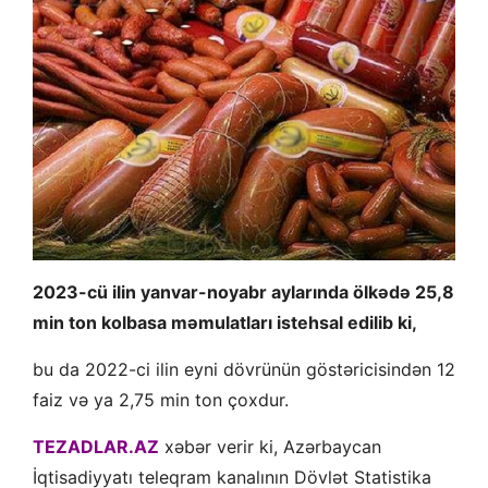
2023-cü ilin yanvar-noyabr aylarında ölkədə 25,8
min ton kolbasa məmulatları istehsal edilib ki,
bu da 2022-ci ilin eyni dövrünün göstəricisindən 12
faiz və ya 2,75 min ton çoxdur.
TEZADLAR.AZ
xəbər verir ki, Azərbaycan
İqtisadiyyatı teleqram kanalının Dövlət Statistika