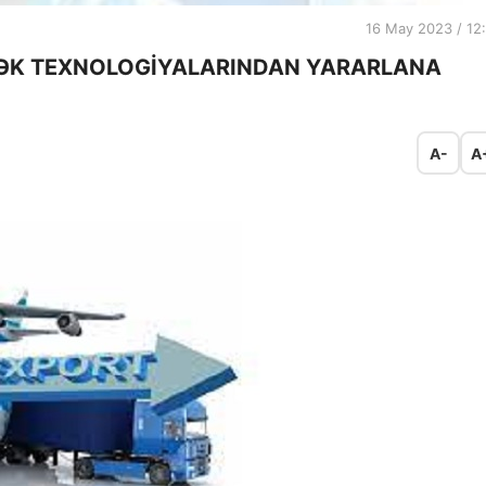
16 May 2023 / 12
ƏK TEXNOLOGİYALARINDAN YARARLANA
A-
A