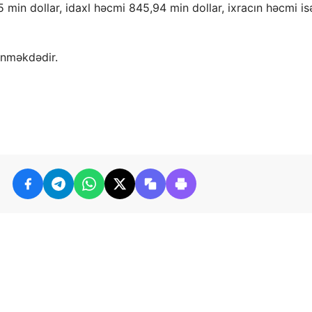
 min dollar, idaxl həcmi 845,94 min dollar, ixracın həcmi is
lənməkdədir.