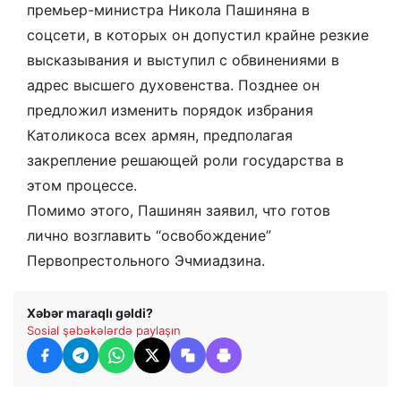
премьер-министра Никола Пашиняна в
соцсети, в которых он допустил крайне резкие
высказывания и выступил с обвинениями в
адрес высшего духовенства. Позднее он
предложил изменить порядок избрания
Католикоса всех армян, предполагая
закрепление решающей роли государства в
этом процессе.
Помимо этого, Пашинян заявил, что готов
лично возглавить “освобождение”
Первопрестольного Эчмиадзина.
Xəbər maraqlı gəldi?
Sosial şəbəkələrdə paylaşın