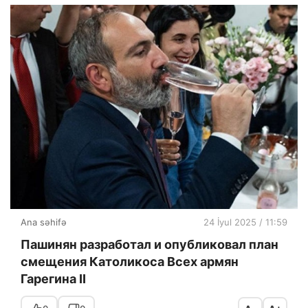
Ana səhifə
24 İyul 2025 / 11:59
Пашинян разработал и опубликовал план
смещения Католикоса Всех армян
Гарегина II