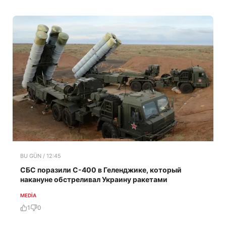
BU GÜN / 12:45
СБС поразили С-400 в Геленджике, который
накануне обстреливал Украину ракетами
MEDİA
1
0