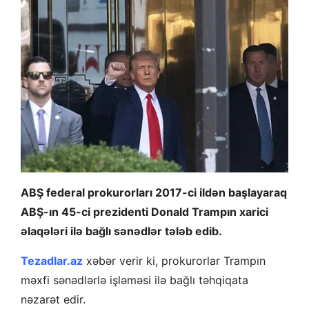
ABŞ federal prokurorları 2017-ci ildən başlayaraq
ABŞ-ın 45-ci prezidenti Donald Trampın xarici
əlaqələri ilə bağlı sənədlər tələb edib.
Tezadlar.az
xəbər verir ki, prokurorlar Trampın
məxfi sənədlərlə işləməsi ilə bağlı təhqiqata
nəzarət edir.