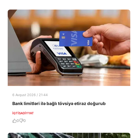
6 Avqust 2026 / 21:44
Bank limitləri ilə bağlı tövsiyə etiraz doğurub
İQTISADIYYAT
0
0