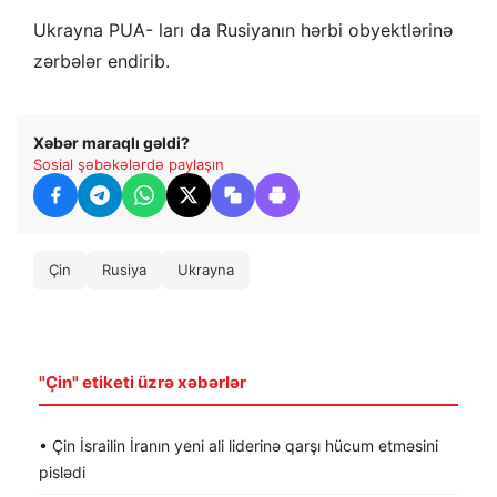
Ukrayna PUA- ları da Rusiyanın hərbi obyektlərinə
zərbələr endirib.
Xəbər maraqlı gəldi?
Sosial şəbəkələrdə paylaşın
Çin
Rusiya
Ukrayna
"Çin" etiketi üzrə xəbərlər
• Çin İsrailin İranın yeni ali liderinə qarşı hücum etməsini
pislədi