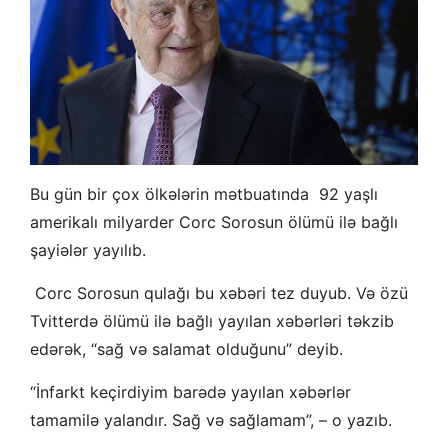
Bu gün bir çox ölkələrin mətbuatında 92 yaşlı
amerikalı milyarder Corc Sorosun ölümü ilə bağlı
şayiələr yayılıb.
Corc Sorosun qulağı bu xəbəri tez duyub. Və özü
Tvitterdə ölümü ilə bağlı yayılan xəbərləri təkzib
edərək, “sağ və salamat olduğunu” deyib.
“İnfarkt keçirdiyim barədə yayılan xəbərlər
tamamilə yalandır. Sağ və sağlamam”, – o yazıb.