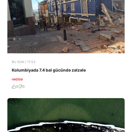
BU GÜN / 17:53
Kolumbiyada 7.4 bal gücündə zəlzələ
HADISƏ
0
0