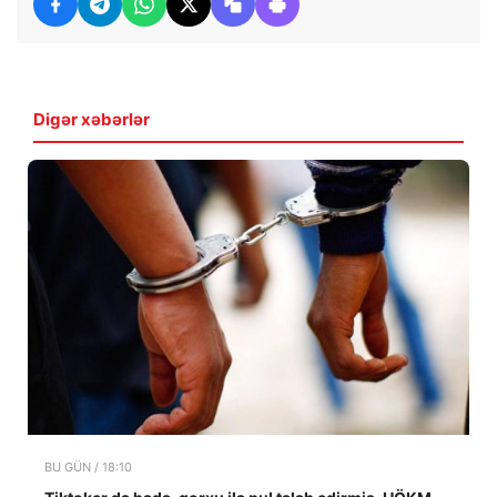
Digər xəbərlər
BU GÜN / 18:10