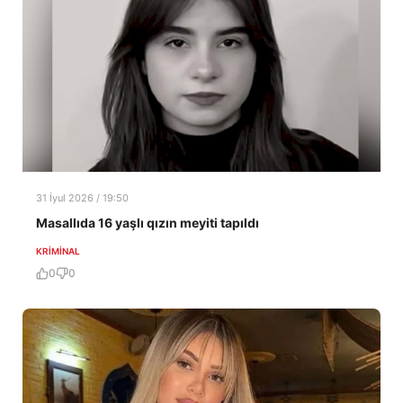
31 İyul 2026 / 19:50
Masallıda 16 yaşlı qızın meyiti tapıldı
KRIMINAL
0
0