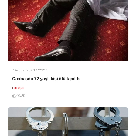
7 Avqust 2026 / 22:23
Qaxbaşda 72 yaşlı kişi ölü tapılıb
HADISƏ
0
0