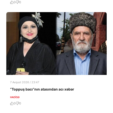
0
0
7 Avqust 2026 / 23:47
“Toppuş bacı”nın atasından acı xəbər
HADISƏ
0
0