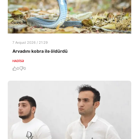
7 Avqust 2026 / 21:29
Arvadını kobra ilə öldürdü
HADISƏ
0
0