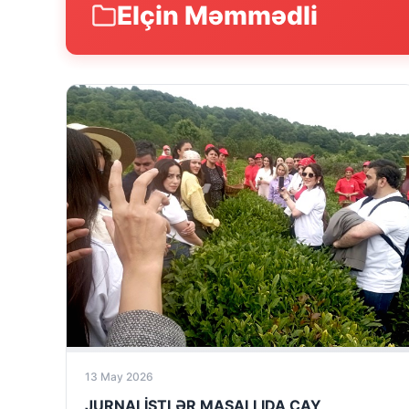
Elçin Məmmədli
13 May 2026
JURNALİSTLƏR MASALLIDA ÇAY