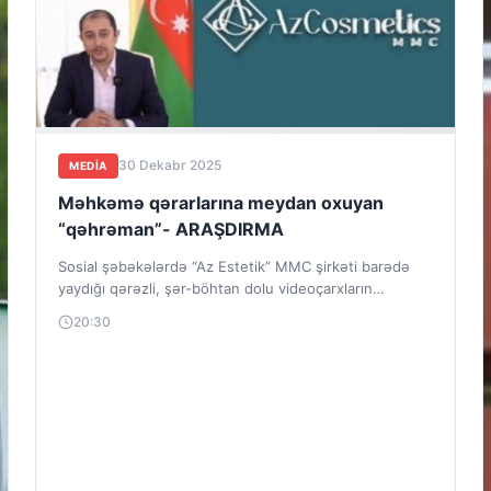
30 Dekabr 2025
MEDİA
Məhkəmə qərarlarına meydan oxuyan
“qəhrəman”- ARAŞDIRMA
Sosial şəbəkələrdə “Az Estetik” MMC şirkəti barədə
yaydığı qərəzli, şər-böhtan dolu videoçarxların
silinməsi, videoformat şəklində üzrxahlıq edilməsi,
20:30
təkzib verilməsi, işgüzar...