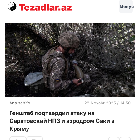
Menyu
Ana səhifə
28 Noyabr 2025 / 14:50
Генштаб подтвердил атаку на
Саратовский НПЗ и аэродром Саки в
Крыму