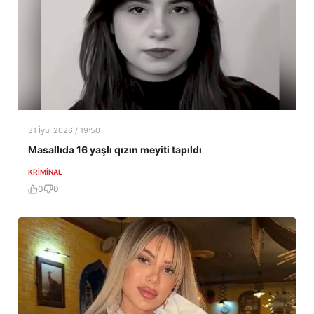
31 İyul 2026 / 19:50
Masallıda 16 yaşlı qızın meyiti tapıldı
KRIMINAL
0
0