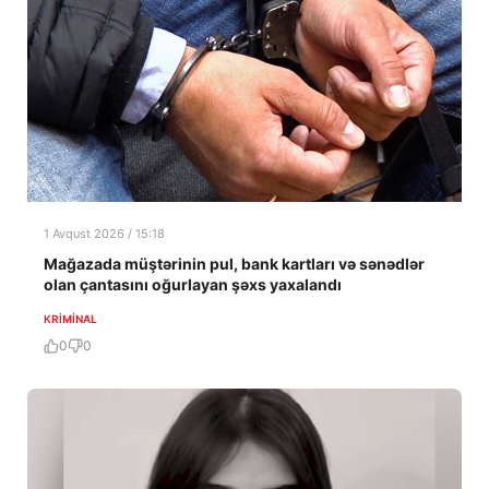
1 Avqust 2026 / 15:18
Mağazada müştərinin pul, bank kartları və sənədlər
olan çantasını oğurlayan şəxs yaxalandı
KRIMINAL
0
0