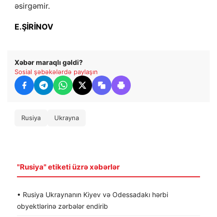
əsirgəmir.
E.ŞİRİNOV
Xəbər maraqlı gəldi?
Sosial şəbəkələrdə paylaşın
Rusiya
Ukrayna
"Rusiya" etiketi üzrə xəbərlər
• Rusiya Ukraynanın Kiyev və Odessadakı hərbi
obyektlərinə zərbələr endirib