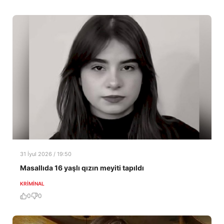
31 İyul 2026 / 19:50
Masallıda 16 yaşlı qızın meyiti tapıldı
KRIMINAL
0
0