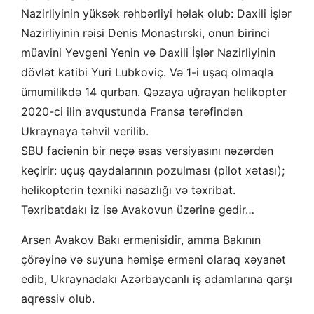
Nazirliyinin yüksək rəhbərliyi həlak olub: Daxili İşlər
Nazirliyinin rəisi Denis Monastırski, onun birinci
müavini Yevgeni Yenin və Daxili İşlər Nazirliyinin
dövlət katibi Yuri Lubkoviç. Və 1-i uşaq olmaqla
ümumilikdə 14 qurban. Qəzaya uğrayan helikopter
2020-ci ilin avqustunda Fransa tərəfindən
Ukraynaya təhvil verilib.
SBU faciənin bir neçə əsas versiyasını nəzərdən
keçirir: uçuş qaydalarının pozulması (pilot xətası);
helikopterin texniki nasazlığı və təxribat.
Təxribatdakı iz isə Avakovun üzərinə gedir…
Arsen Avakov Bakı ermənisidir, amma Bakının
çörəyinə və suyuna həmişə erməni olaraq xəyanət
edib, Ukraynadakı Azərbaycanlı iş adamlarına qarşı
aqressiv olub.