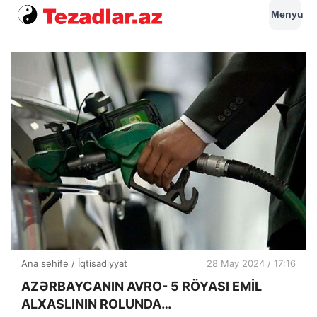
Menyu
Ana səhifə
/
İqtisadiyyat
28 May 2024 / 17:16
AZƏRBAYCANIN AVRO- 5 RÖYASI EMİL
ALXASLININ ROLUNDA…