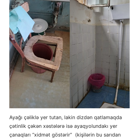
Ayağı çəliklə yer tutan, lakin dizdən qatlamaqda
çətinlik çəkən xəstələrə isə ayaqyolundakı yer
çanaqları “xidmət göstərir” (kişilərin bu sarıdan