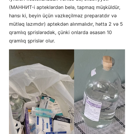
(MAHHИТ-i apteklərdən belə, tapmaq müşküldür,
hansı ki, beyin üçün vazkeçilməz preparatdır və
mütləq lazımdır) aptekdən alınmalıdır, hətta 2 və 5
qramlıq şprislərədək, çünki onlarda əsasən 10
qramlıq şprislər olur.