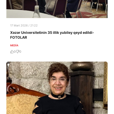
17 Mart 2026 / 21:22
Xəzər Universitetinin 35 illik yubiley qeyd edildi-
FOTOLAR
MEDİA
0
0