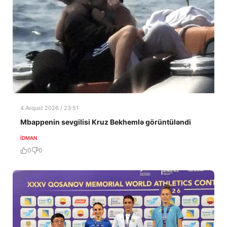
4 Avqust 2026 / 23:51
Mbappenin sevgilisi Kruz Bekhemlə görüntüləndi
İDMAN
0
0