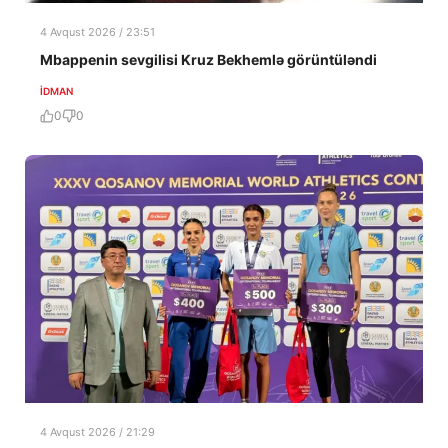
4 Avqust 2026 / 23:51
Mbappenin sevgilisi Kruz Bekhemlə görüntüləndi
İDMAN
0
0
4 Avqust 2026 / 21:29