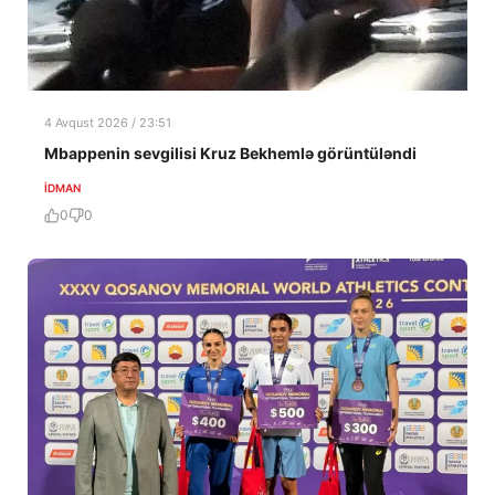
4 Avqust 2026 / 23:51
Mbappenin sevgilisi Kruz Bekhemlə görüntüləndi
İDMAN
0
0