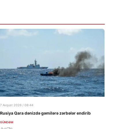
7 Avqust 2026 / 08:44
Rusiya Qara dənizdə gəmilərə zərbələr endirib
GÜNDƏM