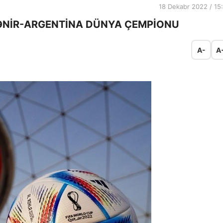
18 Dekabr 2022 / 15
LƏNİR-ARGENTİNA DÜNYA ÇEMPİONU
A-
A