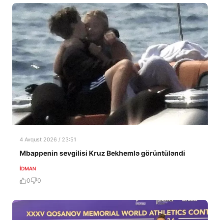
4 Avqust 2026 / 23:51
Mbappenin sevgilisi Kruz Bekhemlə görüntüləndi
İDMAN
0
0