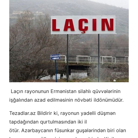
Laçın rayonunun Ermənistan silahlı qüvvələrinin
işğalından azad edilməsinin növbəti ildönümüdür.
Tezadlar.az Bildirir ki, rayonun yadelli düşmən
tapdağından qurtulmasından iki il
ötür. Azərbaycanın füsunkar guşələrindən biri olan