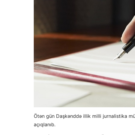
Ötən gün Daşkənddə illik milli jurnalistika mük
açıqlanıb.