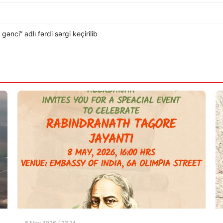
nci” adlı fərdi sərgi keçirilib
8 May 2026 / 23:14