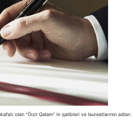
afatı olan “Öızıl Qələm” in qalibləri və laureatlarının adları