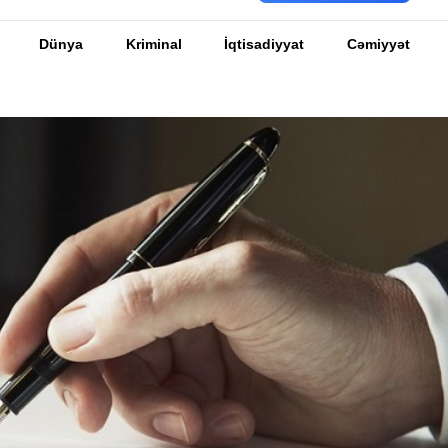
Dünya
Kriminal
İqtisadiyyat
Cəmiyyət