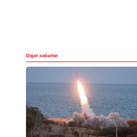
Digər xəbərlər