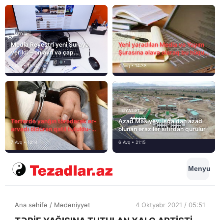
MEDİA
MEDİA
Media Reyestri yeni Şuraya
Yeni yaradılan Media və Yayım
verildi – onlayn və çap
Şurasına əlavə olaraq bu hüquq
mediasını nə gözləyir?
və vəzifələr də verilib
7 Avq • 15:14
7 Avq • 14:38
SIYASƏT
Tərtərdə yanğın törədərək ər-
Azad Məsiyev: İşğaldan azad
arvadı öldürən qatil tutuldu-
olunan ərazilər sıfırdan qurulur
SON DƏQİQƏ
7 Avq • 12:14
6 Avq • 21:15
Menyu
Ana səhifə
/
Mədəniyyət
4 Oktyabr 2021 / 05:51