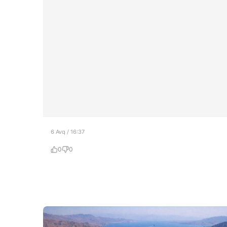
6 Avq / 16:37
0
0