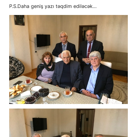
P.S.Daha geniş yazı təqdim ediləcək…